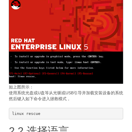
如上图所示：
使用系统光盘或U盘等从光驱或USB引导并加载安装设备的系统
然后键入如下命令进入拯救模式，
2.2 选择语言