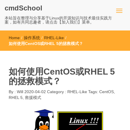
cmdSchool
本站旨在整理与分享基于Linux的开源知识与技术最佳实践方
案，如有共同志趣者，请点击【加入我们】菜单。
Home
/
操作系统
/
RHEL-Like
/
如何使用CentOS或RHEL 5的拯救模式？
如何使用CentOS或RHEL 5
的拯救模式？
By :
Will
2020-04-02
Category :
RHEL-Like
Tags:
CentOS
,
RHEL 5
,
救援模式