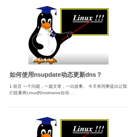
RHEL-Like
如何使用nsupdate动态更新dns？
1 前言 一个问题，一篇文章，一出故事。 今天有同事提出让我
们批量将Linux的hostname自动 …