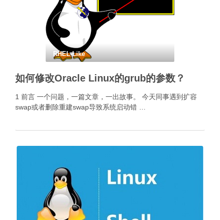
RHEL-Like
如何修改Oracle Linux的grub的参数？
1 前言 一个问题，一篇文章，一出故事。 今天同事遇到扩容
swap或者删除重建swap导致系统启动错 …