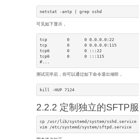
可见如下显示，
tcp        0      0 0.0.0.0:22          
tcp        0      0 0.0.0.0:115         
tcp6       0      0 :::22               
tcp6       0      0 :::115              
测试完毕后，你可以通过如下命令退出倾听，
2.2.2 定制独立的SFT
cp /usr/lib/systemd/system/sshd.service 