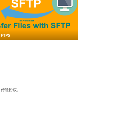
 FTPS
安全文件传送协议。