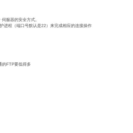
ger 伺服器的安全方式。
d守护进程（端口号默认是22）来完成相应的连接操作
通的FTP要低得多