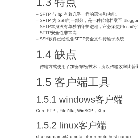
1.3 特点
– SFTP 与 ftp 有着几乎一样的语法和功能。
– SFTP 为 SSH的一部分，是一种传输档案至 Blog
– SFTP本身没有单独的守护进程，它必须使用ssh
– SFTP安全性非常高
– SSH软件已经包含SFTP安全文件传输子系统
1.4 缺点
– 传输方式使用了加密/解密技术，所以传输效率比普
1.5 客户端工具
1.5.1 windows客户端
Core FTP，FileZilla, WinSCP，Xftp
1.5.2 linux客户端
sftp username@remote ip(or remote host name)