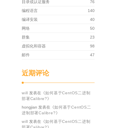
目录或认证服务
76
编程语言
140
编译安装
40
网络
50
群集
23
虚拟化和容器
98
邮件
47
近期评论
will
发表在《
如何基于CentOS二进制
部署Calibre?
》
hongjian
发表在《
如何基于CentOS二
进制部署Calibre?
》
will
发表在《
如何基于CentOS二进制
部署Calibre?
》