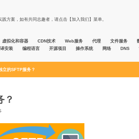
佳实践方案，如有共同志趣者，请点击【加入我们】菜单。
虚拟化和容器
CDN技术
Web服务
代理
文件服务
译安装
编程语言
开源项目
操作系统
网络
DNS
独立的SFTP服务？
务？
S