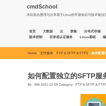
cmdSchool
本站旨在整理与分享基于Linux的开源知识与技术最
首页
大数据
云
群集
分布式存储
版本控制
目录或认证服务
Linux基础
编
Home
/
文件服务
/
FTP & SFTP & FTPS
/
如何配置
如何配置独立的SFTP服
By :
Will
2021-12-09
Category :
FTP & SFTP & FTP