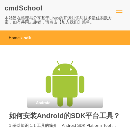
cmdSchool
本站旨在整理与分享基于Linux的开源知识与技术最佳实践方
案，如有共同志趣者，请点击【加入我们】菜单。
Home
/
sdk
Android
如何安装Android的SDK平台工具？
1 基础知识 1.1 工具的简介 – Android SDK Platform-Tool …