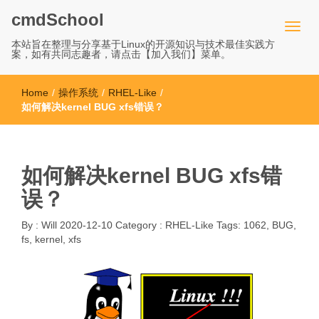
cmdSchool
本站旨在整理与分享基于Linux的开源知识与技术最佳实践方
案，如有共同志趣者，请点击【加入我们】菜单。
Home
/
操作系统
/
RHEL-Like
/
如何解决kernel BUG xfs错误？
如何解决kernel BUG xfs错
误？
By :
Will
2020-12-10
Category :
RHEL-Like
Tags:
1062
,
BUG
,
fs
,
kernel
,
xfs