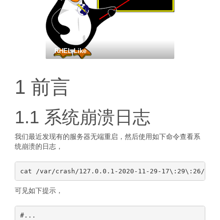
RHEL-Like
1 前言
1.1 系统崩溃日志
我们最近发现有的服务器无端重启，然后使用如下命令查看系
统崩溃的日志，
可见如下提示，
#...
