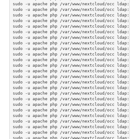
sudo -u apache php /var/www/nextcloud/occ ldap:set-
sudo -u apache php /var/www/nextcloud/occ ldap:set-
sudo -u apache php /var/www/nextcloud/occ ldap:set-
sudo -u apache php /var/www/nextcloud/occ ldap:set-
sudo -u apache php /var/www/nextcloud/occ ldap:set-
sudo -u apache php /var/www/nextcloud/occ ldap:set-
sudo -u apache php /var/www/nextcloud/occ ldap:set-
sudo -u apache php /var/www/nextcloud/occ ldap:set-
sudo -u apache php /var/www/nextcloud/occ ldap:set-
sudo -u apache php /var/www/nextcloud/occ ldap:set-
sudo -u apache php /var/www/nextcloud/occ ldap:set-
sudo -u apache php /var/www/nextcloud/occ ldap:set-
sudo -u apache php /var/www/nextcloud/occ ldap:set-
sudo -u apache php /var/www/nextcloud/occ ldap:set-
sudo -u apache php /var/www/nextcloud/occ ldap:set-
sudo -u apache php /var/www/nextcloud/occ ldap:set-
sudo -u apache php /var/www/nextcloud/occ ldap:set-
sudo -u apache php /var/www/nextcloud/occ ldap:set-
sudo -u apache php /var/www/nextcloud/occ ldap:set-
sudo -u apache php /var/www/nextcloud/occ ldap:set-
sudo -u apache php /var/www/nextcloud/occ ldap:set-
sudo -u apache php /var/www/nextcloud/occ ldap:set-
sudo -u apache php /var/www/nextcloud/occ ldap:set-
sudo -u apache php /var/www/nextcloud/occ ldap:set-
sudo -u apache php /var/www/nextcloud/occ ldap:set-