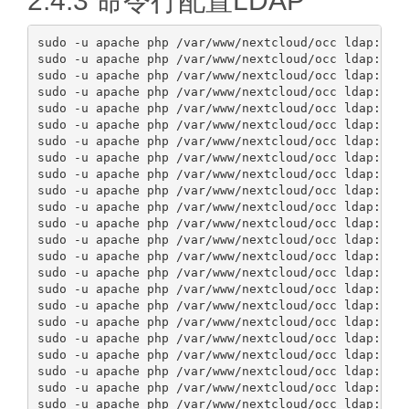
2.4.3 命令行配置LDAP
sudo -u apache php /var/www/nextcloud/occ ldap:set-
sudo -u apache php /var/www/nextcloud/occ ldap:set-
sudo -u apache php /var/www/nextcloud/occ ldap:set-
sudo -u apache php /var/www/nextcloud/occ ldap:set-
sudo -u apache php /var/www/nextcloud/occ ldap:set-
sudo -u apache php /var/www/nextcloud/occ ldap:set-
sudo -u apache php /var/www/nextcloud/occ ldap:set-
sudo -u apache php /var/www/nextcloud/occ ldap:set-
sudo -u apache php /var/www/nextcloud/occ ldap:set-
sudo -u apache php /var/www/nextcloud/occ ldap:set-
sudo -u apache php /var/www/nextcloud/occ ldap:set-
sudo -u apache php /var/www/nextcloud/occ ldap:set-
sudo -u apache php /var/www/nextcloud/occ ldap:set-
sudo -u apache php /var/www/nextcloud/occ ldap:set-
sudo -u apache php /var/www/nextcloud/occ ldap:set-
sudo -u apache php /var/www/nextcloud/occ ldap:set-
sudo -u apache php /var/www/nextcloud/occ ldap:set-
sudo -u apache php /var/www/nextcloud/occ ldap:set-
sudo -u apache php /var/www/nextcloud/occ ldap:set-
sudo -u apache php /var/www/nextcloud/occ ldap:set-
sudo -u apache php /var/www/nextcloud/occ ldap:set-
sudo -u apache php /var/www/nextcloud/occ ldap:set-
sudo -u apache php /var/www/nextcloud/occ ldap:set-