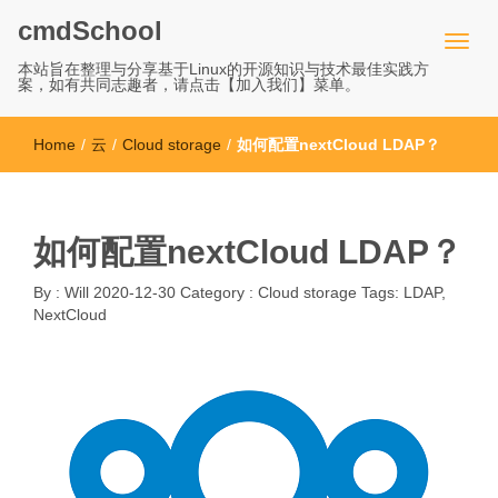
cmdSchool
本站旨在整理与分享基于Linux的开源知识与技术最佳实践方
案，如有共同志趣者，请点击【加入我们】菜单。
Home
/
云
/
Cloud storage
/
如何配置nextCloud LDAP？
如何配置nextCloud LDAP？
By :
Will
2020-12-30
Category :
Cloud storage
Tags:
LDAP
,
NextCloud