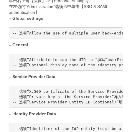
单击右上角【头像】->【Personal Settings】
在左边的“Administration”选项卡中单击【SSO & SAML
authentication】
– Global settings
– General
-- 选项“Attribute to map the UID to.”填写“userPrincip
– Service Provider Data
-- 选项“X.509 certificate of the Service Provider
-- 选项“Private key of the Service Provider”导入SP证
– Identity Provider Data
-- 选项“Identifier of the IdP entity (must be a URI)