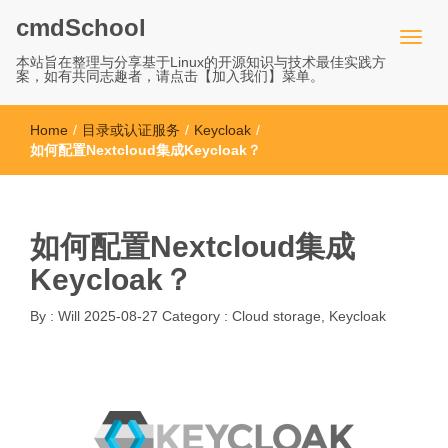
cmdSchool
本站旨在整理与分享基于Linux的开源知识与技术最佳实践方
案，如有共同志趣者，请点击【加入我们】菜单。
Home
/
目录或认证服务
/
Keycloak
/
如何配置Nextcloud集成Keycloak？
如何配置Nextcloud集成
Keycloak？
By :
Will
2025-08-27
Category :
Cloud storage
,
Keycloak