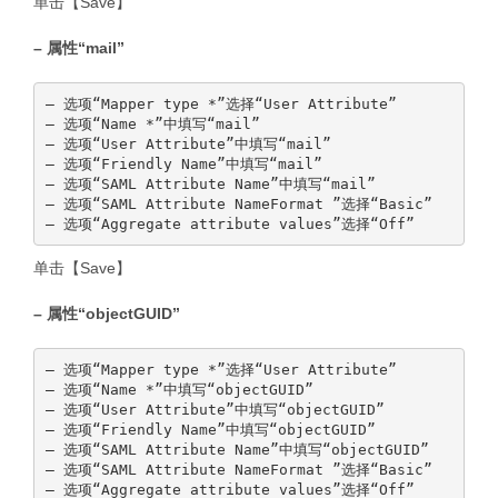
单击【Save】
– 属性“mail”
— 选项“Mapper type *”选择“User Attribute”

— 选项“Name *”中填写“mail”

— 选项“User Attribute”中填写“mail”

— 选项“Friendly Name”中填写“mail”

— 选项“SAML Attribute Name”中填写“mail”

— 选项“SAML Attribute NameFormat ”选择“Basic”

单击【Save】
– 属性“objectGUID”
— 选项“Mapper type *”选择“User Attribute”

— 选项“Name *”中填写“objectGUID”

— 选项“User Attribute”中填写“objectGUID”

— 选项“Friendly Name”中填写“objectGUID”

— 选项“SAML Attribute Name”中填写“objectGUID”

— 选项“SAML Attribute NameFormat ”选择“Basic”
