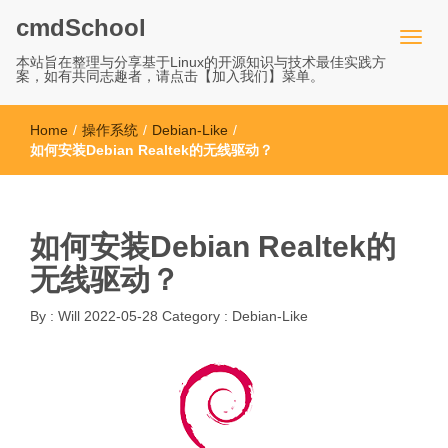
cmdSchool
本站旨在整理与分享基于Linux的开源知识与技术最佳实践方
案，如有共同志趣者，请点击【加入我们】菜单。
Home
/
操作系统
/
Debian-Like
/
如何安装Debian Realtek的无线驱动？
如何安装Debian Realtek的
无线驱动？
By :
Will
2022-05-28
Category :
Debian-Like