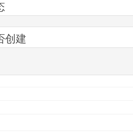
态
否创建