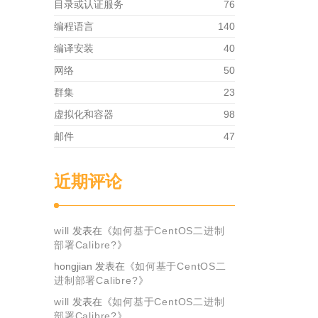
目录或认证服务
76
编程语言
140
编译安装
40
网络
50
群集
23
虚拟化和容器
98
邮件
47
近期评论
will
发表在《
如何基于CentOS二进制
部署Calibre?
》
hongjian
发表在《
如何基于CentOS二
进制部署Calibre?
》
will
发表在《
如何基于CentOS二进制
部署Calibre?
》