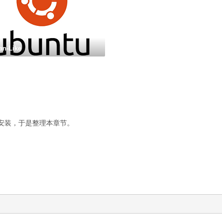
an-Like
外安装，于是整理本章节。