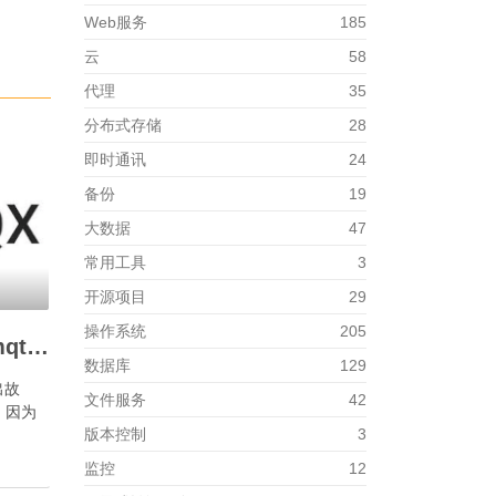
Web服务
185
云
58
代理
35
分布式存储
28
即时通讯
24
备份
19
大数据
47
常用工具
3
开源项目
29
操作系统
205
如何安装部署Ubuntu mqttx图形版？
数据库
129
出故
文件服务
42
，因为
版本控制
3
监控
12