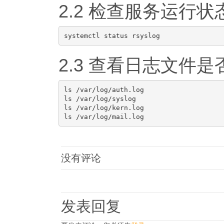
2.2 检查服务运行状
2.3 查看日志文件是
ls /var/log/auth.log

ls /var/log/syslog

ls /var/log/kern.log

没有评论
发表回复