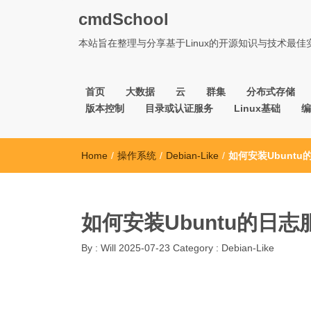
cmdSchool
本站旨在整理与分享基于Linux的开源知识与技术最
首页
大数据
云
群集
分布式存储
版本控制
目录或认证服务
Linux基础
编
Home
/
操作系统
/
Debian-Like
/
如何安装Ubunt
如何安装Ubuntu的日志
By :
Will
2025-07-23
Category :
Debian-Like