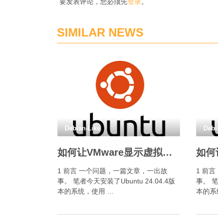
要发表评论，您必须先
登录
。
SIMILAR NEWS
Debian-Like
Debi
如何让VMware显示虚拟机IP地址?
1 前言 一个问题，一篇文章，一出故
1 前
事。 笔者今天安装了Ubuntu 24.04.4版
事。 笔
本的系统，使用 …
本的系