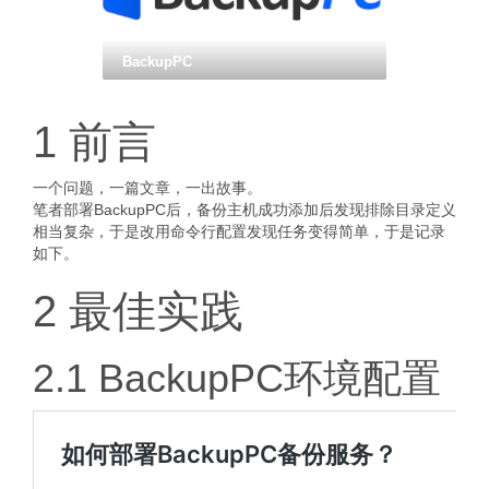
BackupPC
1 前言
一个问题，一篇文章，一出故事。
笔者部署BackupPC后，备份主机成功添加后发现排除目录定义
相当复杂，于是改用命令行配置发现任务变得简单，于是记录
如下。
2 最佳实践
2.1 BackupPC环境配置