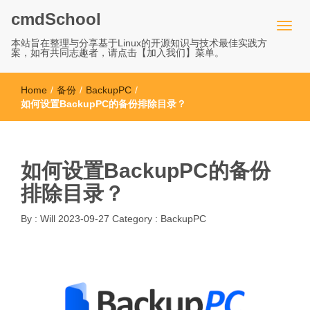
cmdSchool
本站旨在整理与分享基于Linux的开源知识与技术最佳实践方
案，如有共同志趣者，请点击【加入我们】菜单。
Home
/
备份
/
BackupPC
/
如何设置BackupPC的备份排除目录？
如何设置BackupPC的备份
排除目录？
By :
Will
2023-09-27
Category :
BackupPC