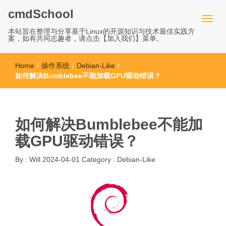
cmdSchool
本站旨在整理与分享基于Linux的开源知识与技术最佳实践方
案，如有共同志趣者，请点击【加入我们】菜单。
Home
/
操作系统
/
Debian-Like
/
如何解决Bumblebee不能加载GPU驱动错误？
如何解决Bumblebee不能加
载GPU驱动错误？
By :
Will
2024-04-01
Category :
Debian-Like