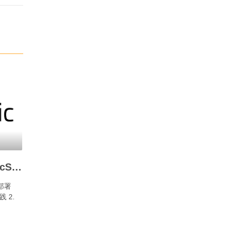
如何部署Docker ElasticSearch 7.13.2？
部署
践 2.