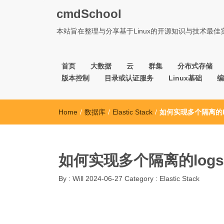
cmdSchool
本站旨在整理与分享基于Linux的开源知识与技术最
首页
大数据
云
群集
分布式存储
版本控制
目录或认证服务
Linux基础
编
Home
/
数据库
/
Elastic Stack
/
如何实现多个隔离的lo
如何实现多个隔离的logs
By :
Will
2024-06-27
Category :
Elastic Stack