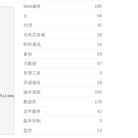
Web服务
185
云
58
代理
35
分布式存储
28
即时通讯
24
备份
19
大数据
47
常用工具
3
开源项目
29
操作系统
205
ticsearch03:9200", "http://azelasticsearch04:9200", "htt
数据库
129
文件服务
42
版本控制
3
监控
12