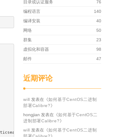
目录或认证服务
76
编程语言
140
编译安装
40
网络
50
群集
23
虚拟化和容器
98
邮件
47
近期评论
will
发表在《
如何基于CentOS二进制
部署Calibre?
》
hongjian
发表在《
如何基于CentOS二
进制部署Calibre?
》
will
发表在《
如何基于CentOS二进制
ticsearch03:9200", "http://azelasticsearch04:9200", "htt
部署Calibre?
》