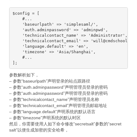
$config = [

    #...

    'baseurlpath' => 'simplesaml/',

    'auth.adminpassword' => 'adminpwd',

    'technicalcontact_name' => 'Administrator',

    'technicalcontact_email' => 'will@cmdschool.org
    'language.default' => 'en',

    'timezone' => 'Asia/Shanghai',

    #...

参数解析如下，
– 参数“baseurlpath”声明登录的站点跟路径
– 参数“auth.adminpassword”声明管理员登录的密码
– 参数“auth.adminpassword”声明管理员登录的密码
– 参数“technicalcontact_name”声明管理员名称
– 参数“technicalcontact_email”声明管理员邮箱地址
– 参数“language.default”声明系统的默认语言
– 参数“timezone”声明系统的默认时区
然后，你需要使用人如下命令修改“secretsalt”参数的“secret
salt”以便生成加密的安全哈希，