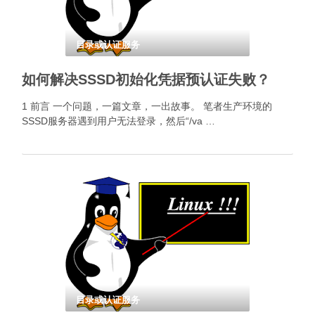
目录或认证服务
如何解决SSSD初始化凭据预认证失败？
1 前言 一个问题，一篇文章，一出故事。 笔者生产环境的
SSSD服务器遇到用户无法登录，然后“/va …
目录或认证服务