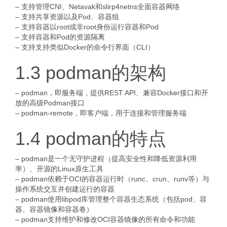
– 支持管理CNI、Netavak和slirp4netns全面容器网络
– 支持共享资源以及Pod、容器组
– 支持容器以root或非root身份运行容器和Pod
– 支持容器和Pod的资源隔离
– 支持支持类似Docker的命令行界面（CLI）
1.3 podman的架构
– podman，即服务端，提供REST API、兼容Docker接口和开
放的高级Podman接口
– podman-remote，即客户端，用于连接和管理服务端
1.4 podman的特点
– podman是一个无守护进程（提高安全性和降低资源利用
率）、开源的Linux原生工具
– podman依赖于OCI的容器运行时（runc、crun、runv等）与
操作系统交互并创建运行的容器
– podman使用libpod库管理整个容器生态系统（包括pod、容
器、容器镜像和容器卷）
– podman支持维护和修改OCI容器镜像的所有命令和功能