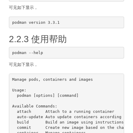
可见如下显示，
2.2.3 使用帮助
可见如下显示，
Manage pods, containers and images

Usage:

  podman [options] [command]

Available Commands:

  attach      Attach to a running container

  auto-update Auto update containers according to t
  build       Build an image using instructions fro
  commit      Create new image based on the changed
  container   Manage containers
