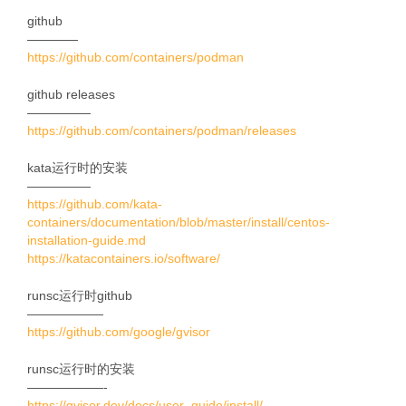
github
————
https://github.com/containers/podman
github releases
—————
https://github.com/containers/podman/releases
kata运行时的安装
—————
https://github.com/kata-
containers/documentation/blob/master/install/centos-
installation-guide.md
https://katacontainers.io/software/
runsc运行时github
——————
https://github.com/google/gvisor
runsc运行时的安装
——————-
https://gvisor.dev/docs/user_guide/install/