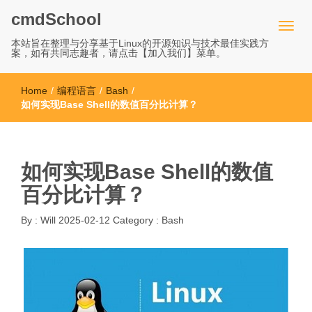
cmdSchool
本站旨在整理与分享基于Linux的开源知识与技术最佳实践方
案，如有共同志趣者，请点击【加入我们】菜单。
Home
/
编程语言
/
Bash
/
如何实现Base Shell的数值百分比计算？
如何实现Base Shell的数值
百分比计算？
By :
Will
2025-02-12
Category :
Bash