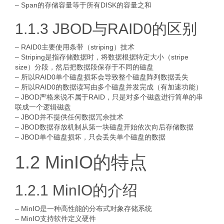
– Span的存储容量等于所有DISK的容量之和
1.1.3 JBOD与RAID0的区别
– RAID0主要使用条带（striping）技术
– Striping是指存储数据时，将数据根据特定大小（stripe
size）分段，然后把数据段保存于不同的磁盘
– 所以RAID0单个磁盘损坏会导致整个磁盘阵列数据丢失
– 所以RAID0的数据读写由多个磁盘并发完成（有加速功能）
– JBOD严格来说不属于RAID，只是对多个磁盘进行简单的串
联成一个逻辑磁盘
– JBOD并不提供任何数据冗余技术
– JBOD数据存放机制从第一块磁盘开始依次向后存储数据
– JBOD单个磁盘损坏，只会丢失单个磁盘的数据
1.2 MinIO的特点
1.2.1 MinIO的介绍
– MinIO是一种高性能的分布式对象存储系统
– MinIO支持软件定义硬件