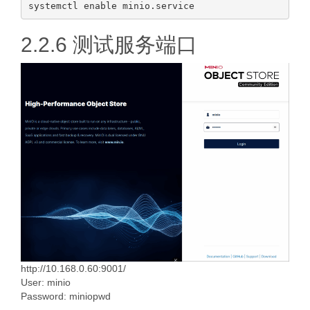
2.2.6 测试服务端口
http://10.168.0.60:9001/
User: minio
Password: miniopwd