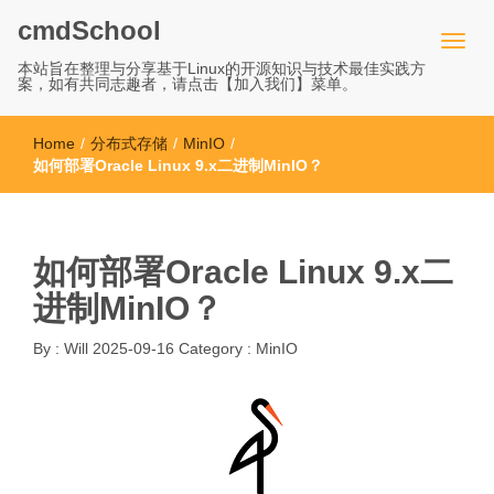
cmdSchool
本站旨在整理与分享基于Linux的开源知识与技术最佳实践方
案，如有共同志趣者，请点击【加入我们】菜单。
Home
/
分布式存储
/
MinIO
/
如何部署Oracle Linux 9.x二进制MinIO？
如何部署Oracle Linux 9.x二
进制MinIO？
By :
Will
2025-09-16
Category :
MinIO