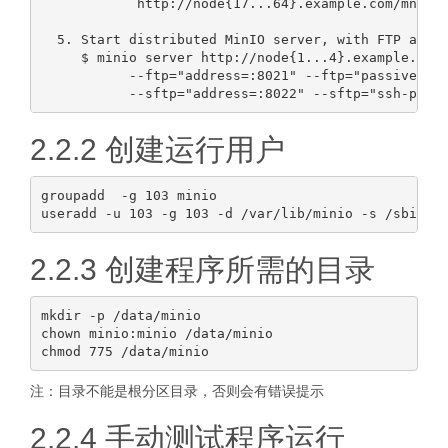
            http://node{17...64}.example.com/mnt/ex
  5. Start distributed MinIO server, with FTP and S
     $ minio server http://node{1...4}.example.com/
           --ftp="address=:8021" --ftp="passive-por
2.2.2 创建运行用户
groupadd  -g 103 minio

2.2.3 创建程序所需的目录
mkdir -p /data/minio

chown minio:minio /data/minio

注：目录不能是根分区目录，否则会有错误提示
2.2.4 手动测试程序运行