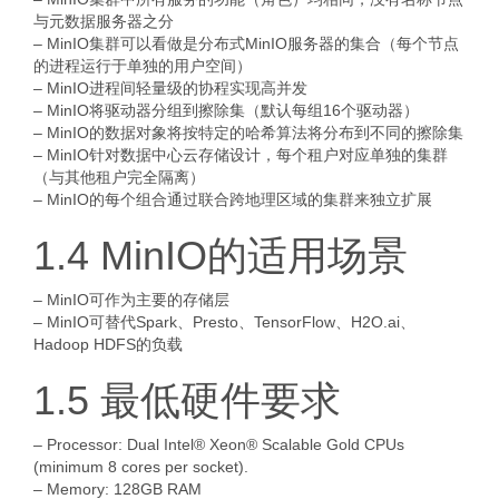
与元数据服务器之分
– MinIO集群可以看做是分布式MinIO服务器的集合（每个节点
的进程运行于单独的用户空间）
– MinIO进程间轻量级的协程实现高并发
– MinIO将驱动器分组到擦除集（默认每组16个驱动器）
– MinIO的数据对象将按特定的哈希算法将分布到不同的擦除集
– MinIO针对数据中心云存储设计，每个租户对应单独的集群
（与其他租户完全隔离）
– MinIO的每个组合通过联合跨地理区域的集群来独立扩展
1.4 MinIO的适用场景
– MinIO可作为主要的存储层
– MinIO可替代Spark、Presto、TensorFlow、H2O.ai、
Hadoop HDFS的负载
1.5 最低硬件要求
– Processor: Dual Intel® Xeon® Scalable Gold CPUs
(minimum 8 cores per socket).
– Memory: 128GB RAM