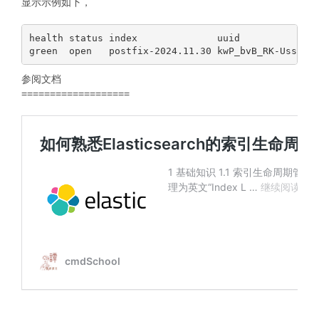
显示示例如下，
health status index              uuid              
参阅文档
===================