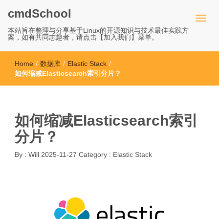
cmdSchool
本站旨在整理与分享基于Linux的开源知识与技术最佳实践方
案，如有共同志趣者，请点击【加入我们】菜单。
Home
/
数据库
/
Elastic Stack
/
如何缩减Elasticsearch索引分片？
如何缩减Elasticsearch索引
分片？
By :
Will
2025-11-27
Category :
Elastic Stack