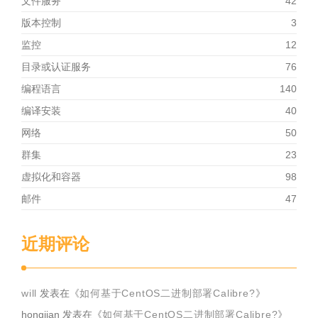
文件服务
42
版本控制
3
监控
12
目录或认证服务
76
编程语言
140
编译安装
40
网络
50
群集
23
虚拟化和容器
98
邮件
47
近期评论
will
发表在《
如何基于CentOS二进制部署Calibre?
》
hongjian
发表在《
如何基于CentOS二进制部署Calibre?
》