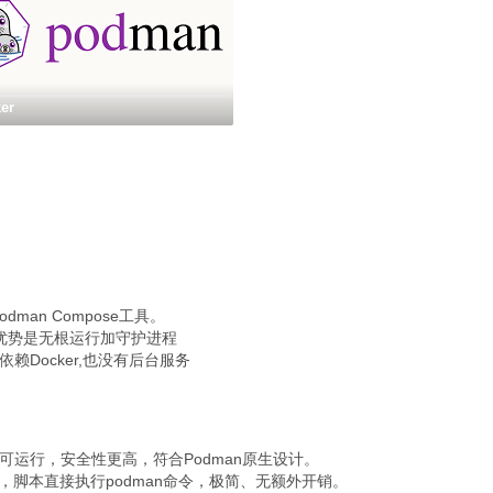
er
odman Compose工具。
，核心优势是无根运行加守护进程
不依赖Docker,也没有后台服务
用户即可运行，安全性更高，符合Podman原生设计。
服务，脚本直接执行podman命令，极简、无额外开销。