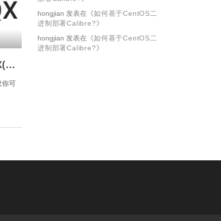
hongjian
发表在《
如何基于CentOS二
进制部署Calibre?
》
hongjian
发表在《
如何基于CentOS二
进制部署Calibre?
》
如何部署Docker EMQX(MQTT)社区版集群？
议你可