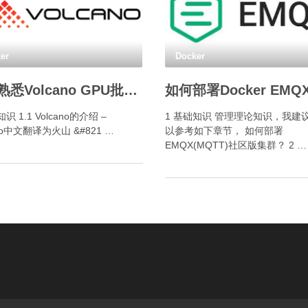
er
Docker
如何熟悉Volcano GPU批量调度框架？
识 1.1 Volcano的介绍 –
1 基础知识 管理理论知识，我建
ano中文翻译为火山 &#821 …
以参考如下章节， 如何部署
EMQX(MQTT)社区版集群？ 2 …