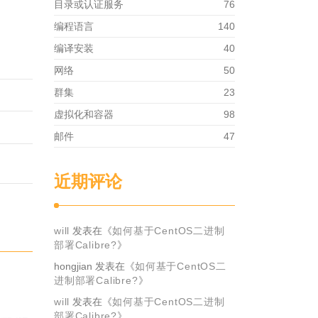
目录或认证服务
76
编程语言
140
编译安装
40
网络
50
群集
23
虚拟化和容器
98
邮件
47
近期评论
will
发表在《
如何基于CentOS二进制
部署Calibre?
》
hongjian
发表在《
如何基于CentOS二
进制部署Calibre?
》
will
发表在《
如何基于CentOS二进制
部署Calibre?
》