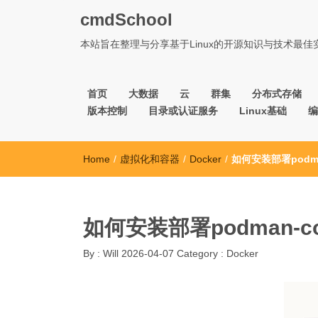
cmdSchool
本站旨在整理与分享基于Linux的开源知识与技术最
首页
大数据
云
群集
分布式存储
版本控制
目录或认证服务
Linux基础
编
Home
/
虚拟化和容器
/
Docker
/
如何安装部署podma
如何安装部署podman-c
By :
Will
2026-04-07
Category :
Docker