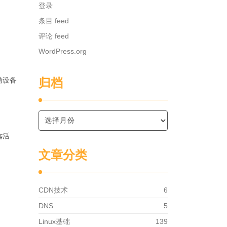
登录
条目 feed
评论 feed
WordPress.org
动设备
归档
远活
文章分类
CDN技术
6
DNS
5
Linux基础
139