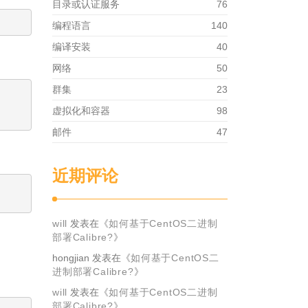
目录或认证服务
76
编程语言
140
编译安装
40
网络
50
群集
23
虚拟化和容器
98
邮件
47
近期评论
will
发表在《
如何基于CentOS二进制
部署Calibre?
》
hongjian
发表在《
如何基于CentOS二
进制部署Calibre?
》
will
发表在《
如何基于CentOS二进制
部署Calibre?
》