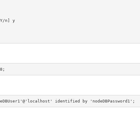
Y/n] y
