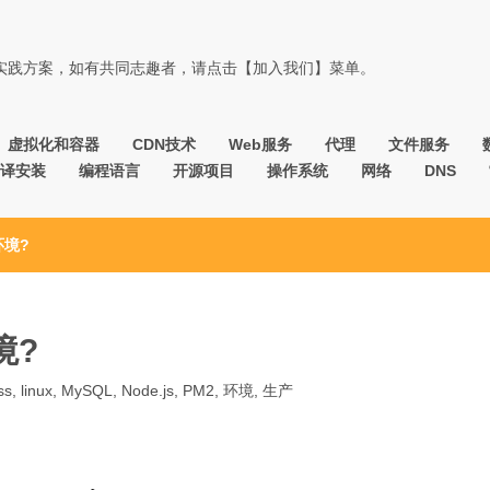
佳实践方案，如有共同志趣者，请点击【加入我们】菜单。
虚拟化和容器
CDN技术
Web服务
代理
文件服务
译安装
编程语言
开源项目
操作系统
网络
DNS
环境?
境?
ss
,
linux
,
MySQL
,
Node.js
,
PM2
,
环境
,
生产