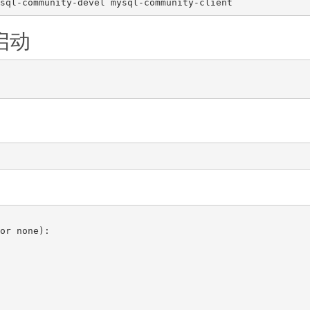
启动
or none):
