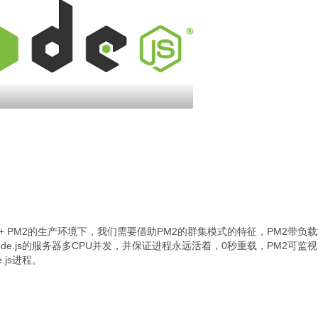
 Express + PM2的生产环境下，我们需要借助PM2的群集模式的特征，PM2带负
ode.js的服务器多CPU并发，并保证进程永远活着，0秒重载，PM2可监视
.js进程。