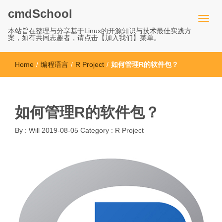
cmdSchool
本站旨在整理与分享基于Linux的开源知识与技术最佳实践方
案，如有共同志趣者，请点击【加入我们】菜单。
Home
/
编程语言
/
R Project
/
如何管理R的软件包？
如何管理R的软件包？
By :
Will
2019-08-05
Category :
R Project