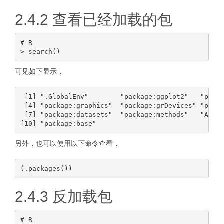
2.4.2 查看已经加载的包
# R

可见如下显示，
 [1] ".GlobalEnv"        "package:ggplot2"   "packa
 [4] "package:graphics"  "package:grDevices" "packa
 [7] "package:datasets"  "package:methods"   "Autol
另外，也可以使用以下命令查看，
2.4.3 反加载包
# R
