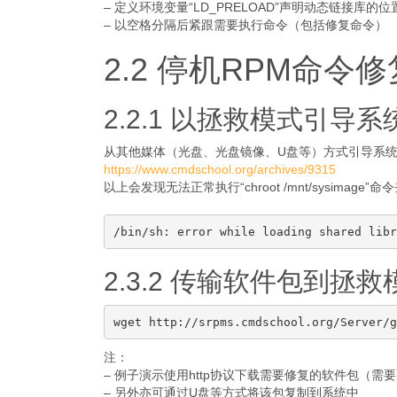
– 定义环境变量“LD_PRELOAD”声明动态链接库的位置为“/lib
– 以空格分隔后紧跟需要执行命令（包括修复命令）
2.2 停机RPM命令
2.2.1 以拯救模式引导系
从其他媒体（光盘、光盘镜像、U盘等）方式引导系
https://www.cmdschool.org/archives/9315
以上会发现无法正常执行“chroot /mnt/sysima
2.3.2 传输软件包到拯
注：
– 例子演示使用http协议下载需要修复的软件包（需
– 另外亦可通过U盘等方式将该包复制到系统中