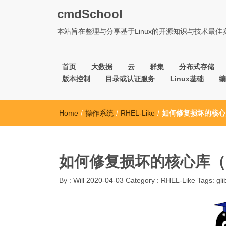
cmdSchool
本站旨在整理与分享基于Linux的开源知识与技术最
首页
大数据
云
群集
分布式存储
版本控制
目录或认证服务
Linux基础
编
Home
/
操作系统
/
RHEL-Like
/
如何修复损坏的核心库
如何修复损坏的核心库（g
By :
Will
2020-04-03
Category :
RHEL-Like
Tags:
gli