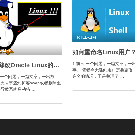
RHEL-Like
-Like
如何重命名Linux用户
1 前言 一个问题，一篇文章，一
如何修改Oracle Linux的grub的参数？
事。 笔者今天遇到用户需要更改Li
户名的情况，于是整理了 …
言 一个问题，一篇文章，一出故
今天同事遇到扩容swap或者删除重
ap导致系统启动错 …