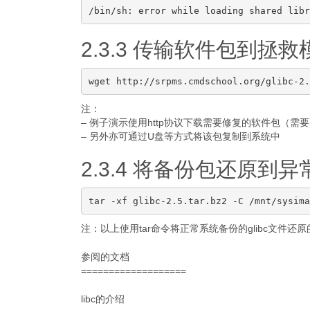
2.3.3 传输软件包到拯
注：
– 例子演示使用http协议下载需要修复的软件包（需
– 另外亦可通过U盘等方式将该包复制到系统中
2.3.4 将备份包还原到
注：以上使用tar命令将正常系统备份的glibc文件
参阅的文档
===================
libc的介绍