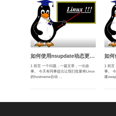
RHEL-Like
RHEL
如何使用nsupdate动态更新dns？
1 前言 一个问题，一篇文章，一出故
1 前
事。 今天有同事提出让我们批量将Linux
事。 
的hostname自动 …
建sw