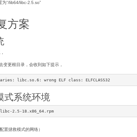
64/libc-2.5.so”
修复方案
统
统，
ge”命令去变更根目录，会收到如下提示，
救模式系统环境
要配置拯救模式的网络）