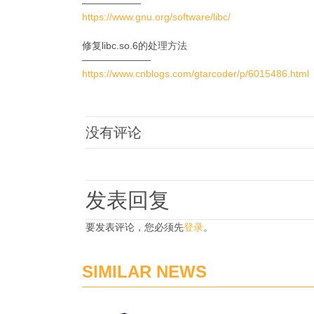
——————
https://www.gnu.org/software/libc/
修复libc.so.6的处理方法
———————
https://www.cnblogs.com/gtarcoder/p/6015486.html
没有评论
发表回复
要发表评论，您必须先
登录
。
SIMILAR NEWS