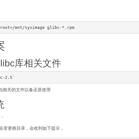
案
libc库相关文件
软件包相关的文件以备还原使用
统
统，
ge”命令去变更根目录，会收到如下提示，