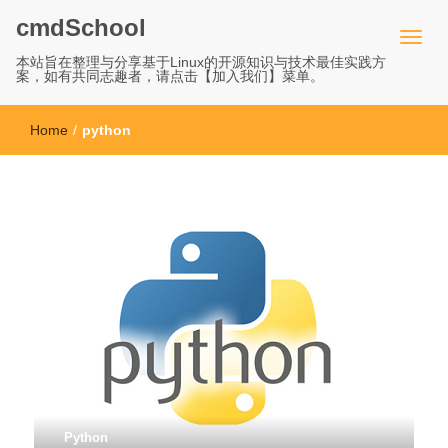
cmdSchool
本站旨在整理与分享基于Linux的开源知识与技术最佳实践方
案，如有共同志趣者，请点击【加入我们】菜单。
Home
/
python
Python