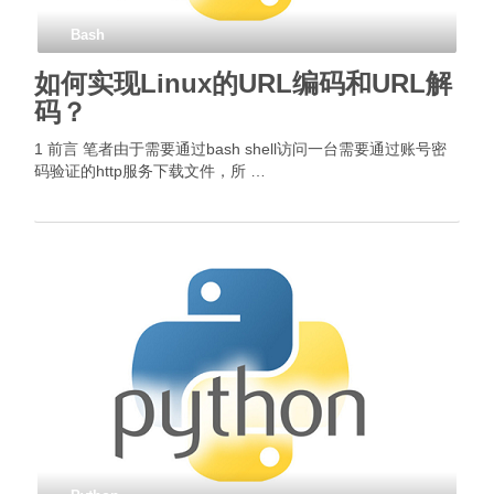
Bash
如何实现Linux的URL编码和URL解
码？
1 前言 笔者由于需要通过bash shell访问一台需要通过账号密
码验证的http服务下载文件，所 …