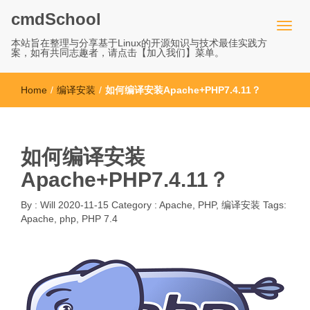
cmdSchool
本站旨在整理与分享基于Linux的开源知识与技术最佳实践方
案，如有共同志趣者，请点击【加入我们】菜单。
Home
/
编译安装
/
如何编译安装Apache+PHP7.4.11？
如何编译安装
Apache+PHP7.4.11？
By :
Will
2020-11-15
Category :
Apache
,
PHP
,
编译安装
Tags:
Apache
,
php
,
PHP 7.4