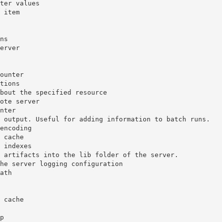
ter values

 item

s

erver

ounter

tions

bout the specified resource

ote server

nter

 output. Useful for adding information to batch runs.

encoding

 cache

 indexes

 artifacts into the lib folder of the server.

he server logging configuration

ath

 cache


