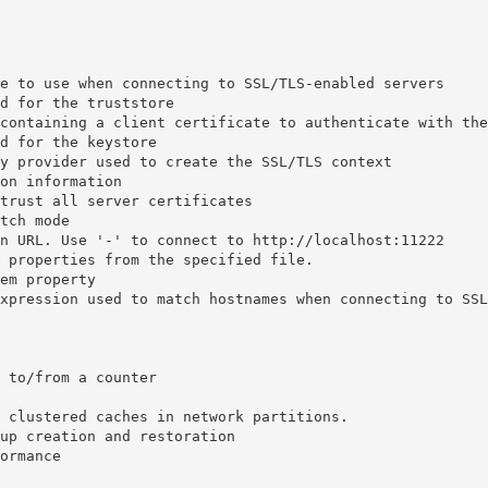
e to use when connecting to SSL/TLS-enabled servers

d for the truststore

containing a client certificate to authenticate with the
d for the keystore

y provider used to create the SSL/TLS context

on information

trust all server certificates

tch mode

n URL. Use '-' to connect to http://localhost:11222

 properties from the specified file.

em property

xpression used to match hostnames when connecting to SSL
 to/from a counter

 clustered caches in network partitions.

up creation and restoration

ormance
