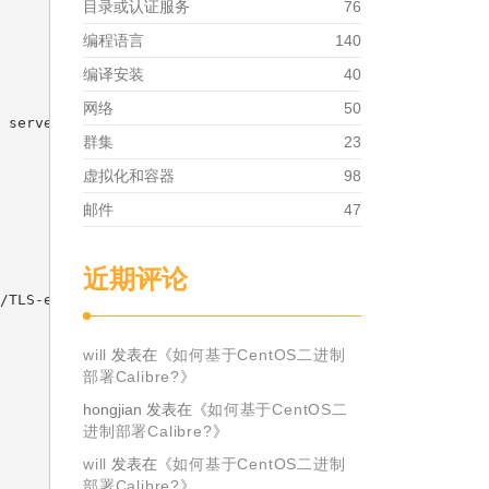
目录或认证服务
76
编程语言
140
编译安装
40
网络
50
 server

群集
23
虚拟化和容器
98
邮件
47
近期评论
/TLS-enabled servers

will
发表在《
如何基于CentOS二进制
部署Calibre?
》
hongjian
发表在《
如何基于CentOS二
进制部署Calibre?
》
will
发表在《
如何基于CentOS二进制
部署Calibre?
》