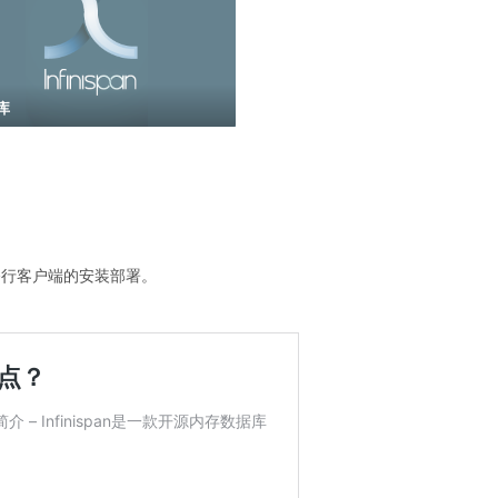
库
an命令行客户端的安装部署。