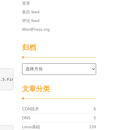
登录
条目 feed
评论 feed
WordPress.org
归档
.5.Final-linux-x86_64.zip

文章分类
CDN技术
6
DNS
5
Linux基础
139