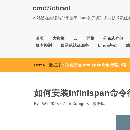
cmdSchool
本站旨在整理与分享基于Linux的开源知识与技术最
首页
大数据
云
群集
分布式存储
版本控制
目录或认证服务
Linux基础
编
Home
/
数据库
/
如何安装Infinispan命令行客户端？
如何安装Infinispan
By :
Will
2025-07-25
Category :
数据库