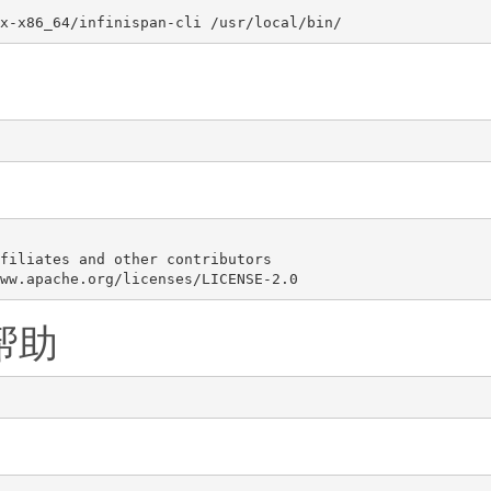
filiates and other contributors

帮助