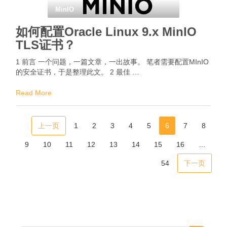
MinIO
如何配置Oracle Linux 9.x MinIO
TLS证书？
1 前言 一个问题，一篇文章，一出故事。 笔者需要配置MInIO
的安全证书，于是整理此文。 2 最佳 …
Read More
上一页
1
2
3
4
5
6
7
8
9
10
11
12
13
14
15
16
…
54
下一页