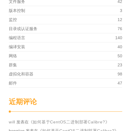
文件服务
42
版本控制
3
监控
12
目录或认证服务
76
编程语言
140
编译安装
40
网络
50
群集
23
虚拟化和容器
98
邮件
47
近期评论
will
发表在《
如何基于CentOS二进制部署Calibre?
》
hongjian
发表在《
如何基于CentOS二进制部署Calibre?
》