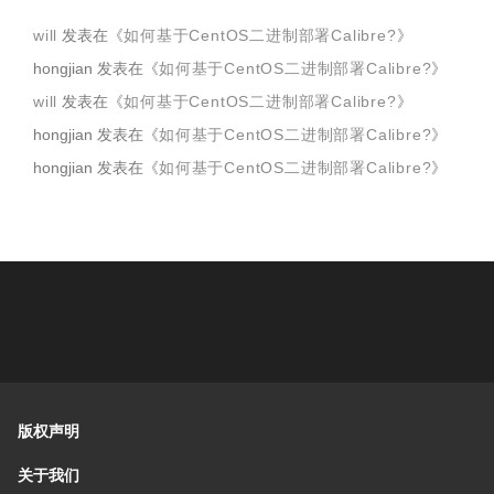
will
发表在《
如何基于CentOS二进制部署Calibre?
》
hongjian
发表在《
如何基于CentOS二进制部署Calibre?
》
will
发表在《
如何基于CentOS二进制部署Calibre?
》
hongjian
发表在《
如何基于CentOS二进制部署Calibre?
》
hongjian
发表在《
如何基于CentOS二进制部署Calibre?
》
版权声明
关于我们