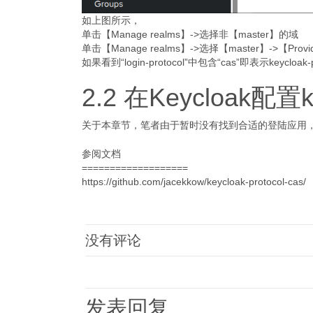
如上图所示，
单击【Manage realms】->选择非【master】的域
单击【Manage realms】->选择【master】->【Provide
如果看到“login-protocol”中包含“cas”即表示keycloa
2.2 在Keycloak配置ke
关于本章节，笔者由于暂时没有找到合适的登陆应用
参阅文档
===================
https://github.com/jacekkow/keycloak-protocol-cas/
没有评论
发表回复