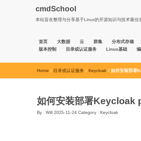
cmdSchool
本站旨在整理与分享基于Linux的开源知识与技术最
首页
大数据
云
群集
分布式存储
版本控制
目录或认证服务
Linux基础
编
Home
/
目录或认证服务
/
Keycloak
/
如何安装部署Keyc
如何安装部署Keycloak p
By :
Will
2025-11-24
Category :
Keycloak