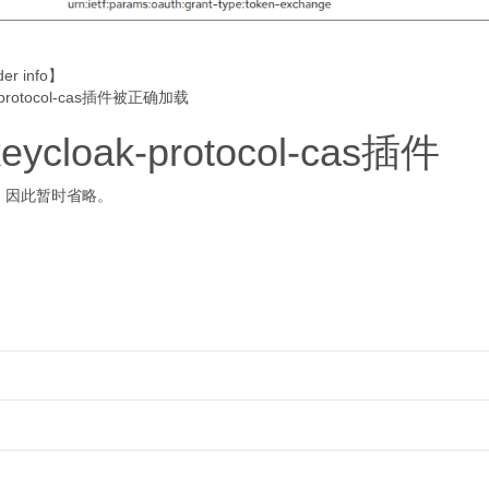
r info】
k-protocol-cas插件被正确加载
ycloak-protocol-cas插件
，因此暂时省略。