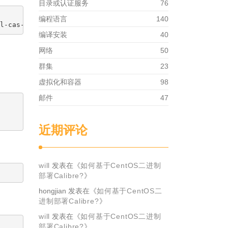
目录或认证服务
76
编程语言
140
编译安装
40
网络
50
群集
23
虚拟化和容器
98
邮件
47
近期评论
will
发表在《
如何基于CentOS二进制
部署Calibre?
》
hongjian
发表在《
如何基于CentOS二
进制部署Calibre?
》
will
发表在《
如何基于CentOS二进制
部署Calibre?
》