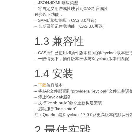
– JSON和XML响应类型
– 将自定义用户属性映射到CAS断言属性
缺少以下功能，
– SAML请求/响应（CAS 3.0可选）
– 长期票即记住我功能（CAS 3.0可选）
1.3 兼容性
– CAS插件已使用和插件版本相同的Keycloak版本进
– 一般情况下，插件版本应该与Keycloak版本相匹配
1.4 安装
–
下载
兼容版本
– 将JAR文件部署到“providers/Keycloak”文件夹并
– 停止Keycloak服务
– 执行“kc.sh build”命令重新构建安装
– 启动服务“kc.sh start”
注：Quarkus是Keycloak 17.0.0及更高版本的
2 最佳实践