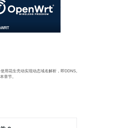
nWRT
名使用花生壳动实现动态域名解析，即DDNS。
理本章节。