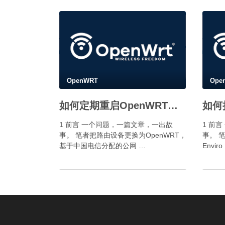
OpenWRT
Ope
如何定期重启OpenWRT的PPPOE接口？
如何
1 前言 一个问题，一篇文章，一出故
1 前
事。 笔者把路由设备更换为OpenWRT，
事。 笔
基于中国电信分配的公网 …
Enviro