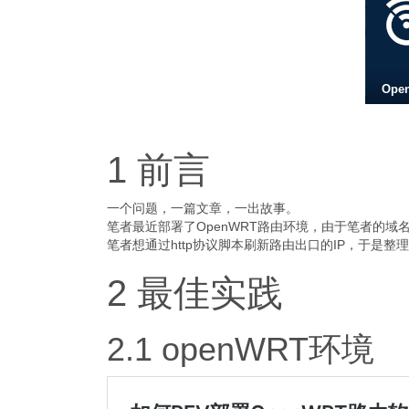
Ope
1 前言
一个问题，一篇文章，一出故事。
笔者最近部署了OpenWRT路由环境，由于笔者的域
笔者想通过http协议脚本刷新路由出口的IP，于是整
2 最佳实践
2.1 openWRT环境