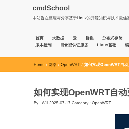
cmdSchool
本站旨在整理与分享基于Linux的开源知识与技术最
首页
大数据
云
群集
分布式存储
版本控制
目录或认证服务
Linux基础
编
Home
/
网络
/
OpenWRT
/
如何实现OpenWRT自动
如何实现OpenWRT自动
By :
Will
2025-07-17
Category :
OpenWRT