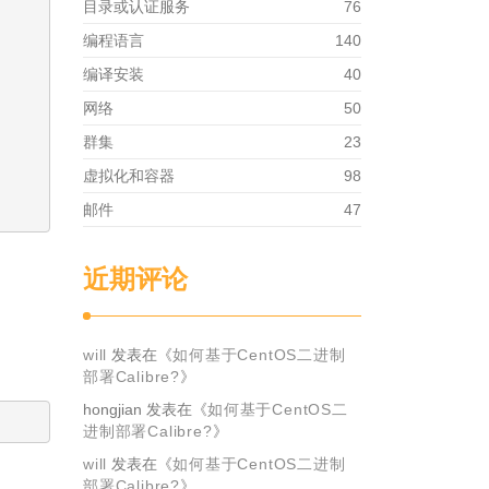
目录或认证服务
76
编程语言
140
编译安装
40
网络
50
群集
23
虚拟化和容器
98
邮件
47
近期评论
will
发表在《
如何基于CentOS二进制
部署Calibre?
》
hongjian
发表在《
如何基于CentOS二
进制部署Calibre?
》
will
发表在《
如何基于CentOS二进制
部署Calibre?
》