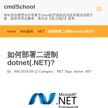
cmdSchool
本站旨在整理与分享基于Linux的开源知识与技术最佳实践方
案，如有共同志趣者，请点击【加入我们】菜单。
Home
/
Web服务
/
.NET
/
如何部署二进制dotnet(.NET)?
如何部署二进制
dotnet(.NET)?
By :
Will
2019-09-12
Category :
.NET
Tags:
dotnet
,
NET