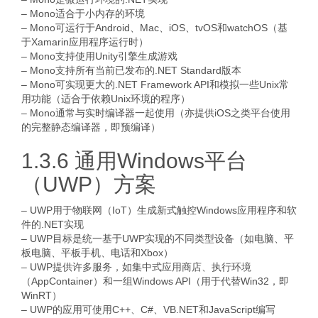
– Mono适合于小内存的环境
– Mono可运行于Android、Mac、iOS、tvOS和watchOS（基
于Xamarin应用程序运行时）
– Mono支持使用Unity引擎生成游戏
– Mono支持所有当前已发布的.NET Standard版本
– Mono可实现更大的.NET Framework API和模拟一些Unix常
用功能（适合于依赖Unix环境的程序）
– Mono通常与实时编译器一起使用（亦提供iOS之类平台使用
的完整静态编译器，即预编译）
1.3.6 通用Windows平台
（UWP）方案
– UWP用于物联网（IoT）生成新式触控Windows应用程序和软
件的.NET实现
– UWP目标是统一基于UWP实现的不同类型设备（如电脑、平
板电脑、平板手机、电话和Xbox）
– UWP提供许多服务，如集中式应用商店、执行环境
（AppContainer）和一组Windows API（用于代替Win32，即
WinRT）
– UWP的应用可使用C++、C#、VB.NET和JavaScript编写